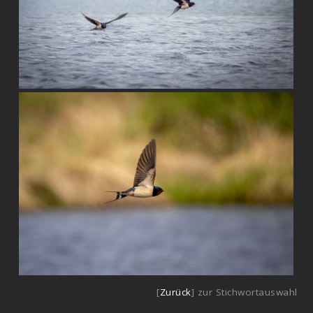
[
Zurück
] zur Stichwortauswahl