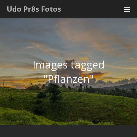
Udo Pr8s Fotos
Images tagged
"Pflanzen"