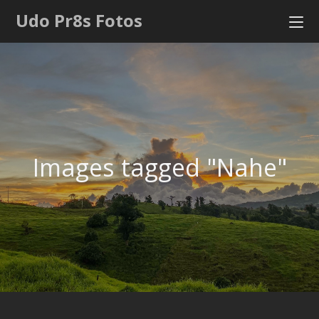
Udo Pr8s Fotos
Images tagged "Nahe"