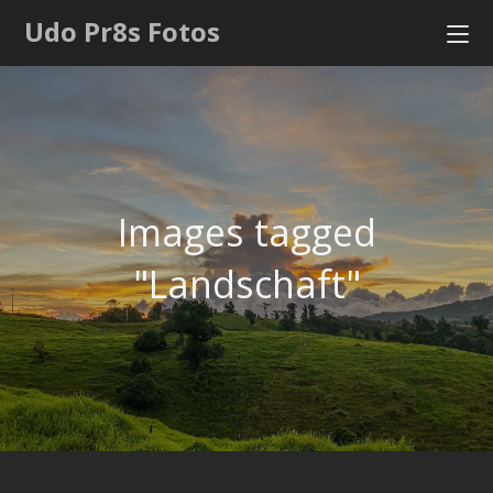
Udo Pr8s Fotos
Images tagged
"Landschaft"