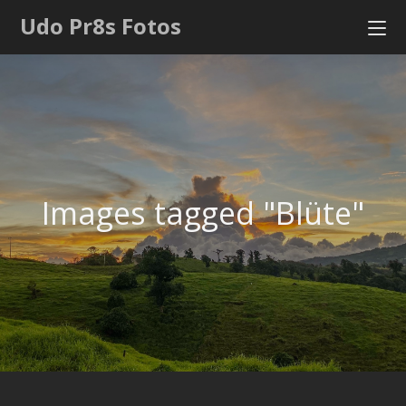
Udo Pr8s Fotos
Images tagged "Blüte"